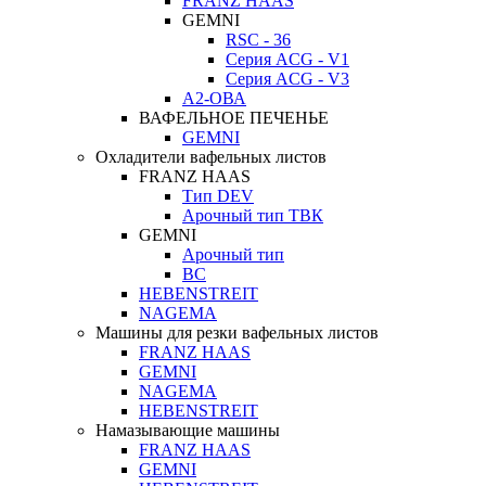
FRANZ HAAS
GEMNI
RSC - 36
Серия ACG - V1
Серия ACG - V3
А2-ОВА
ВАФЕЛЬНОЕ ПЕЧЕНЬЕ
GEMNI
Охладители вафельных листов
FRANZ HAAS
Тип DEV
Арочный тип ТВК
GEMNI
Арочный тип
ВС
HEBENSTREIT
NAGEMA
Машины для резки вафельных листов
FRANZ HAAS
GEMNI
NAGEMA
HEBENSTREIT
Намазывающие машины
FRANZ HAAS
GEMNI