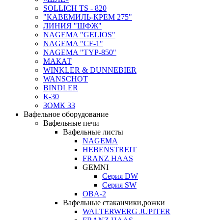
SOLLICH TS - 820
"КАВЕМИЛЬ-КРЕМ 275"
ЛИНИЯ "ШФЖ"
NAGEMA "GELIOS"
NAGEMA "CF-1"
NAGEMA "TYP-850"
МАКАТ
WINKLER & DUNNEBIER
WANSCHOT
BINDLER
К-30
ЗОМК 33
Вафельное оборудование
Вафельные печи
Вафельные листы
NAGEMA
HEBENSTREIT
FRANZ HAAS
GEMNI
Серия DW
Серия SW
OBA-2
Вафельные стаканчики,рожки
WALTERWERG JUPITER