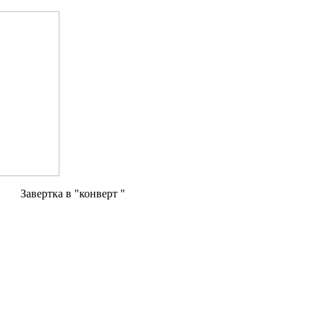
Завертка в "конверт "