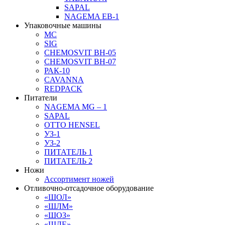
SAPAL
NAGEMA EB-1
Упаковочные машины
MC
SIG
CHEMOSVIT BH-05
CHEMOSVIT BH-07
РАК-10
CAVANNA
REDPACK
Питатели
NAGEMA MG – 1
SAPAL
OTTO HENSEL
УЗ-1
УЗ-2
ПИТАТЕЛЬ 1
ПИТАТЕЛЬ 2
Ножи
Ассортимент ножей
Отливочно-отсадочное оборудование
«ШОЛ»
«ШЛМ»
«ШОЗ»
«ШЛЕ»