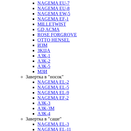
NAGEMA EU-7
NAGEMA EU-8
NAGEMA EW-5
NAGEMA EF-1
MILLETWIST
GD ACMA
ROSE FORGROVE
OTTO HENSEL
ИЗМ
ЗKЦA
АЗК-1
АЗК-2
АЗК-5
МЗИ
Завертка в "носок"
NAGEMA EL-2
NAGEMA EL-5
NAGEMA EL-9
NAGEMA EF-2
АЗК-3
АЗК-3М
АЗК-4
Завертка в "саше"
NAGEMA EL-3
NAGEMA EL-11