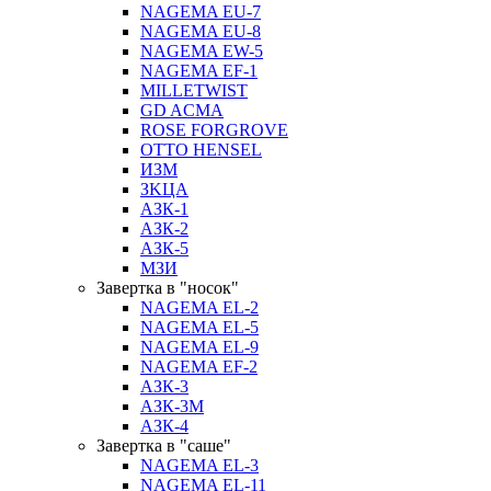
NAGEMA EU-7
NAGEMA EU-8
NAGEMA EW-5
NAGEMA EF-1
MILLETWIST
GD ACMA
ROSE FORGROVE
OTTO HENSEL
ИЗМ
ЗKЦA
АЗК-1
АЗК-2
АЗК-5
МЗИ
Завертка в "носок"
NAGEMA EL-2
NAGEMA EL-5
NAGEMA EL-9
NAGEMA EF-2
АЗК-3
АЗК-3М
АЗК-4
Завертка в "саше"
NAGEMA EL-3
NAGEMA EL-11