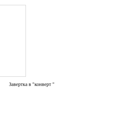
Завертка в "конверт "