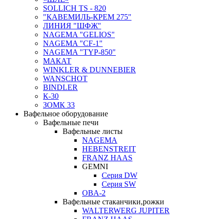
SOLLICH TS - 820
"КАВЕМИЛЬ-КРЕМ 275"
ЛИНИЯ "ШФЖ"
NAGEMA "GELIOS"
NAGEMA "CF-1"
NAGEMA "TYP-850"
МАКАТ
WINKLER & DUNNEBIER
WANSCHOT
BINDLER
К-30
ЗОМК 33
Вафельное оборудование
Вафельные печи
Вафельные листы
NAGEMA
HEBENSTREIT
FRANZ HAAS
GEMNI
Серия DW
Серия SW
OBA-2
Вафельные стаканчики,рожки
WALTERWERG JUPITER