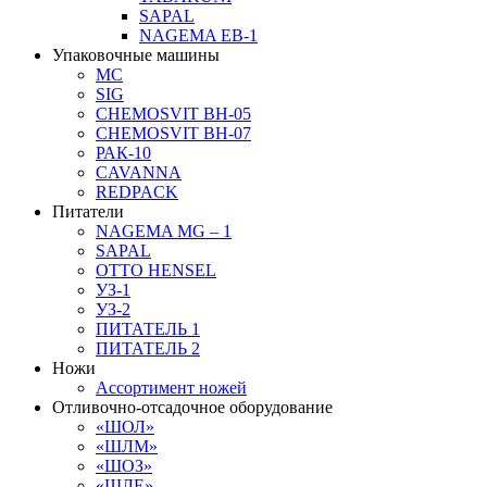
SAPAL
NAGEMA EB-1
Упаковочные машины
MC
SIG
CHEMOSVIT BH-05
CHEMOSVIT BH-07
РАК-10
CAVANNA
REDPACK
Питатели
NAGEMA MG – 1
SAPAL
OTTO HENSEL
УЗ-1
УЗ-2
ПИТАТЕЛЬ 1
ПИТАТЕЛЬ 2
Ножи
Ассортимент ножей
Отливочно-отсадочное оборудование
«ШОЛ»
«ШЛМ»
«ШОЗ»
«ШЛЕ»