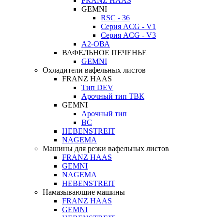
FRANZ HAAS
GEMNI
RSC - 36
Серия ACG - V1
Серия ACG - V3
А2-ОВА
ВАФЕЛЬНОЕ ПЕЧЕНЬЕ
GEMNI
Охладители вафельных листов
FRANZ HAAS
Тип DEV
Арочный тип ТВК
GEMNI
Арочный тип
ВС
HEBENSTREIT
NAGEMA
Машины для резки вафельных листов
FRANZ HAAS
GEMNI
NAGEMA
HEBENSTREIT
Намазывающие машины
FRANZ HAAS
GEMNI