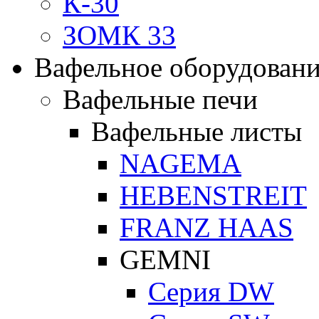
К-30
ЗОМК 33
Вафельное оборудован
Вафельные печи
Вафельные листы
NAGEMA
HEBENSTREIT
FRANZ HAAS
GEMNI
Серия DW