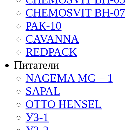
CHEMOSVIT BH-07
РАК-10
CAVANNA
REDPACK
Питатели
NAGEMA MG – 1
SAPAL
OTTO HENSEL
УЗ-1