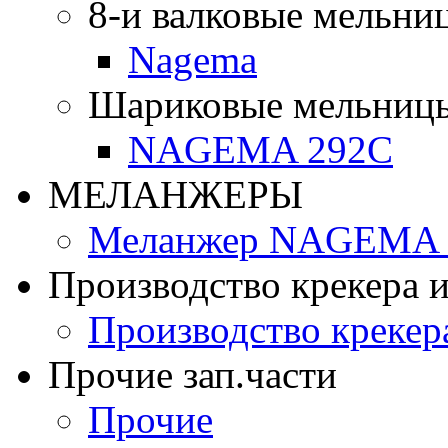
8-и валковые мельни
Nagema
Шариковые мельниц
NAGEMA 292C
МЕЛАНЖЕРЫ
Меланжер NAGEMA -
Производство крекера и
Производство крекер
Прочие зап.части
Прочие