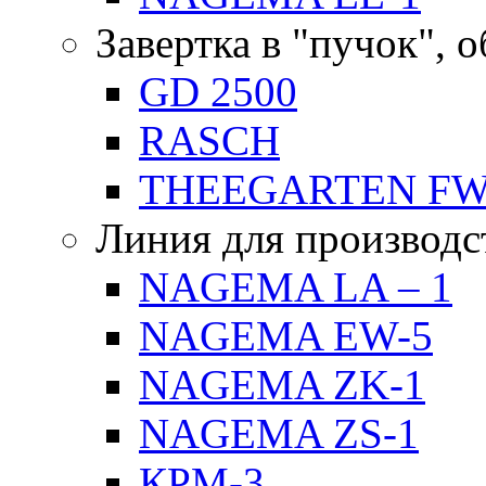
Завертка в "пучок", 
GD 2500
RASCH
THEEGARTEN F
Линия для производс
NAGEMA LA – 1
NAGEMA EW-5
NAGEMA ZK-1
NAGEMA ZS-1
КРМ-3