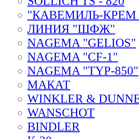
SOLLICH TS - 820
"КАВЕМИЛЬ-КРЕМ 
ЛИНИЯ "ШФЖ"
NAGEMA "GELIOS"
NAGEMA "CF-1"
NAGEMA "TYP-850"
МАКАТ
WINKLER & DUNNE
WANSCHOT
BINDLER