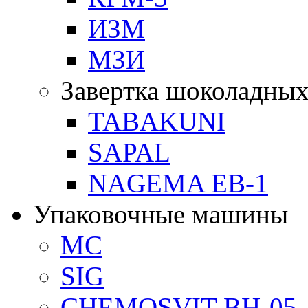
ИЗМ
МЗИ
Завертка шоколадных
TABAKUNI
SAPAL
NAGEMA EB-1
Упаковочные машины
MC
SIG
CHEMOSVIT BH-05