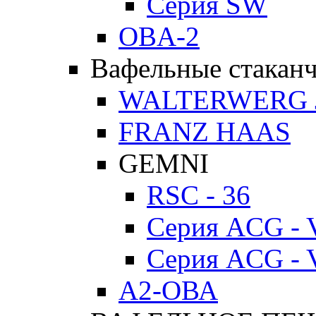
Серия SW
OBA-2
Вафельные стакан
WALTERWERG 
FRANZ HAAS
GEMNI
RSC - 36
Серия ACG - 
Серия ACG - 
А2-ОВА