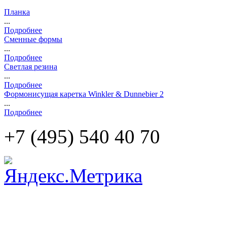
Планка
...
Подробнее
Сменные формы
...
Подробнее
Светлая резина
...
Подробнее
Формонисущая каретка Winkler & Dunnebier 2
...
Подробнее
+7 (495)
540 40 70