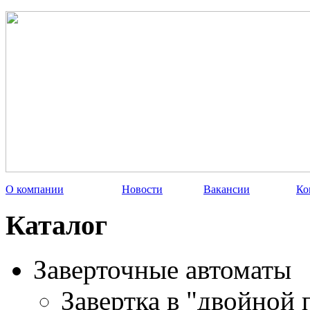
О компании
Новости
Вакансии
Ко
Каталог
Заверточные автоматы
Завертка в "двойной 