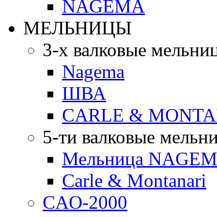
NAGEMA
МЕЛЬНИЦЫ
3-х валковые мельни
Nagema
ШВА
CARLE & MONTA
5-ти валковые мельн
Мельница NAGEMA
Carle & Montanari
CAO-2000