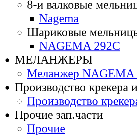
8-и валковые мельни
Nagema
Шариковые мельниц
NAGEMA 292C
МЕЛАНЖЕРЫ
Меланжер NAGEMA -
Производство крекера и
Производство крекер
Прочие зап.части
Прочие