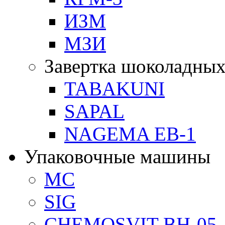
ИЗМ
МЗИ
Завертка шоколадных
TABAKUNI
SAPAL
NAGEMA EB-1
Упаковочные машины
MC
SIG
CHEMOSVIT BH-05