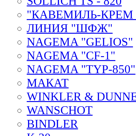
SOLLICH TS - 820
"КАВЕМИЛЬ-КРЕМ 
ЛИНИЯ "ШФЖ"
NAGEMA "GELIOS"
NAGEMA "CF-1"
NAGEMA "TYP-850"
МАКАТ
WINKLER & DUNNE
WANSCHOT
BINDLER