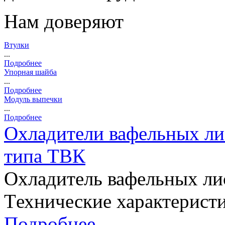
Нам доверяют
Втулки
...
Подробнее
Упорная шайба
...
Подробнее
Модуль выпечки
...
Подробнее
Охладители вафельных ли
типа ТВК
Охладитель вафельных л
Tехнические характеристик
Подробнее