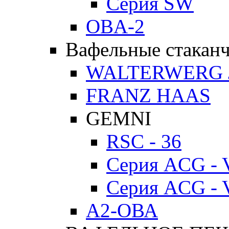
Серия SW
OBA-2
Вафельные стакан
WALTERWERG 
FRANZ HAAS
GEMNI
RSC - 36
Серия ACG - 
Серия ACG - 
А2-ОВА