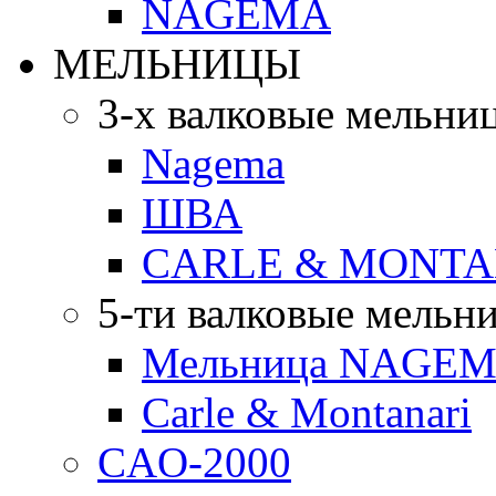
NAGEMA
МЕЛЬНИЦЫ
3-х валковые мельни
Nagema
ШВА
CARLE & MONTA
5-ти валковые мельн
Мельница NAGEMA
Carle & Montanari
CAO-2000