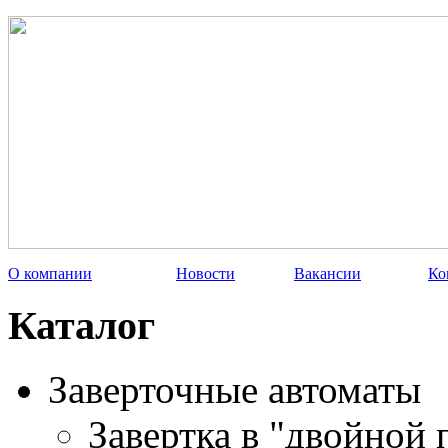
О компании
Новости
Вакансии
Ко
Каталог
Заверточные автоматы
Завертка в "двойной 