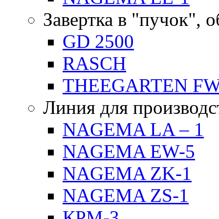
Завертка в "пучок", 
GD 2500
RASCH
THEEGARTEN F
Линия для производс
NAGEMA LA – 1
NAGEMA EW-5
NAGEMA ZK-1
NAGEMA ZS-1
КРМ-3