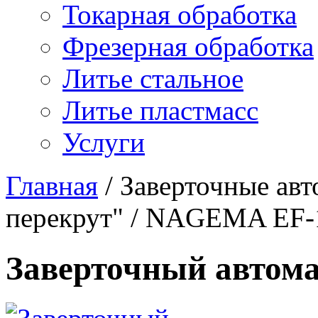
Токарная обработка
Фрезерная обработка
Литье стальное
Литье пластмасс
Услуги
Главная
/
Заверточные ав
перекрут"
/
NAGEMA EF-
Заверточный автом