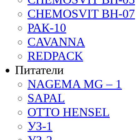
CHEMOSVIT BH-07
РАК-10
CAVANNA
REDPACK
Питатели
NAGEMA MG – 1
SAPAL
OTTO HENSEL
УЗ-1