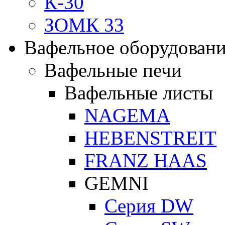
К-30
ЗОМК 33
Вафельное оборудован
Вафельные печи
Вафельные листы
NAGEMA
HEBENSTREIT
FRANZ HAAS
GEMNI
Серия DW