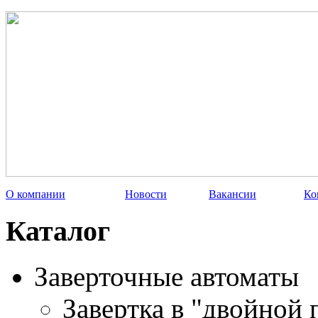
О компании
Новости
Вакансии
Ко
Каталог
Заверточные автоматы
Завертка в "двойной 