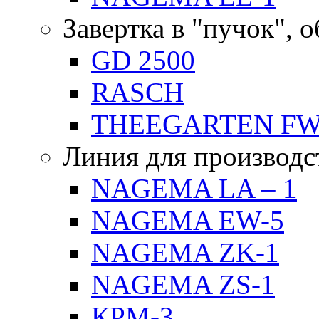
Завертка в "пучок", 
GD 2500
RASCH
THEEGARTEN F
Линия для производс
NAGEMA LA – 1
NAGEMA EW-5
NAGEMA ZK-1
NAGEMA ZS-1
КРМ-3