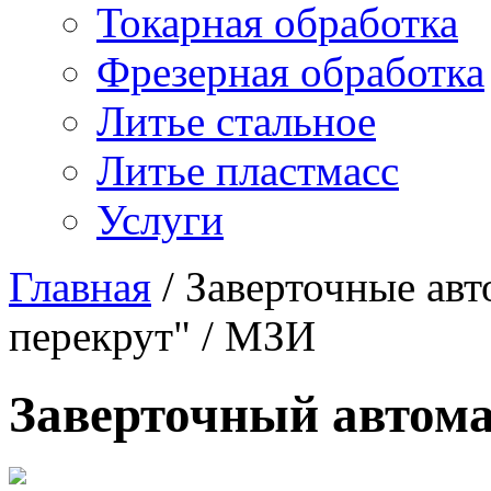
Токарная обработка
Фрезерная обработка
Литье стальное
Литье пластмасс
Услуги
Главная
/
Заверточные ав
перекрут"
/
МЗИ
Заверточный автом