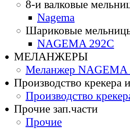
8-и валковые мельни
Nagema
Шариковые мельниц
NAGEMA 292C
МЕЛАНЖЕРЫ
Меланжер NAGEMA -
Производство крекера и
Производство крекер
Прочие зап.части
Прочие