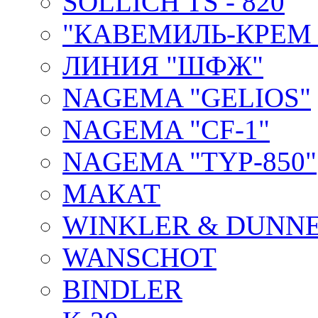
SOLLICH TS - 820
"КАВЕМИЛЬ-КРЕМ 
ЛИНИЯ "ШФЖ"
NAGEMA "GELIOS"
NAGEMA "CF-1"
NAGEMA "TYP-850"
МАКАТ
WINKLER & DUNNE
WANSCHOT
BINDLER