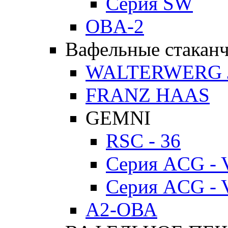
Серия SW
OBA-2
Вафельные стакан
WALTERWERG 
FRANZ HAAS
GEMNI
RSC - 36
Серия ACG - 
Серия ACG - 
А2-ОВА