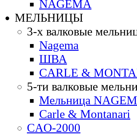
NAGEMA
МЕЛЬНИЦЫ
3-х валковые мельни
Nagema
ШВА
CARLE & MONTA
5-ти валковые мельн
Мельница NAGEMA
Carle & Montanari
CAO-2000