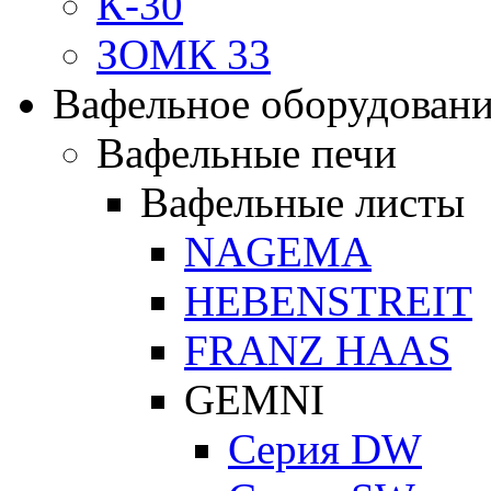
К-30
ЗОМК 33
Вафельное оборудован
Вафельные печи
Вафельные листы
NAGEMA
HEBENSTREIT
FRANZ HAAS
GEMNI
Серия DW