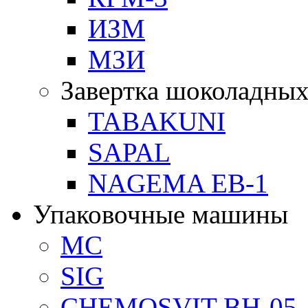
ИЗМ
МЗИ
Завертка шоколадных
TABAKUNI
SAPAL
NAGEMA EB-1
Упаковочные машины
MC
SIG
CHEMOSVIT BH-05