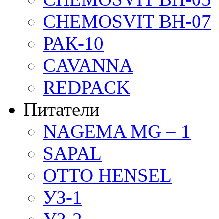
CHEMOSVIT BH-07
РАК-10
CAVANNA
REDPACK
Питатели
NAGEMA MG – 1
SAPAL
OTTO HENSEL
УЗ-1