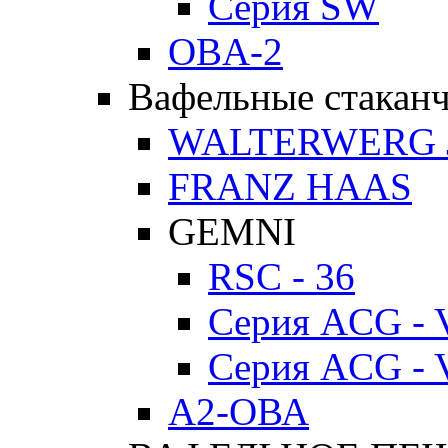
Серия SW
OBA-2
Вафельные стакан
WALTERWERG 
FRANZ HAAS
GEMNI
RSC - 36
Серия ACG - 
Серия ACG - 
А2-ОВА