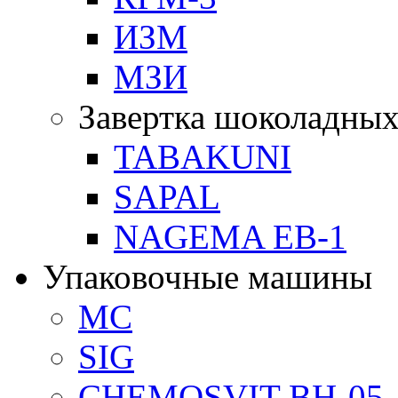
ИЗМ
МЗИ
Завертка шоколадных
TABAKUNI
SAPAL
NAGEMA EB-1
Упаковочные машины
MC
SIG
CHEMOSVIT BH-05