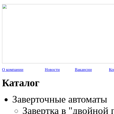
О компании
Новости
Вакансии
Ко
Каталог
Заверточные автоматы
Завертка в "двойной 