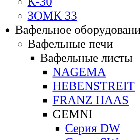
К-30
ЗОМК 33
Вафельное оборудован
Вафельные печи
Вафельные листы
NAGEMA
HEBENSTREIT
FRANZ HAAS
GEMNI
Серия DW