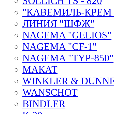
SOLLICH TS - 820
"КАВЕМИЛЬ-КРЕМ 
ЛИНИЯ "ШФЖ"
NAGEMA "GELIOS"
NAGEMA "CF-1"
NAGEMA "TYP-850"
МАКАТ
WINKLER & DUNNE
WANSCHOT
BINDLER