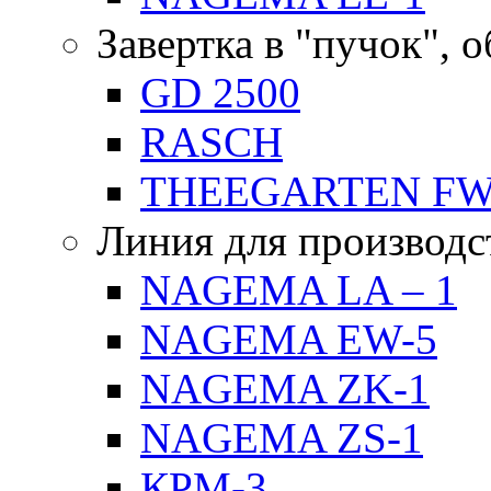
Завертка в "пучок", 
GD 2500
RASCH
THEEGARTEN F
Линия для производс
NAGEMA LA – 1
NAGEMA EW-5
NAGEMA ZK-1
NAGEMA ZS-1
КРМ-3