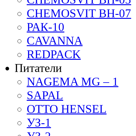
CHEMOSVIT BH-07
РАК-10
CAVANNA
REDPACK
Питатели
NAGEMA MG – 1
SAPAL
OTTO HENSEL
УЗ-1