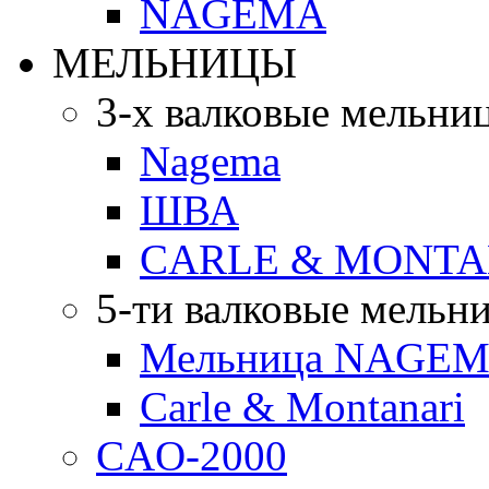
NAGEMA
МЕЛЬНИЦЫ
3-х валковые мельни
Nagema
ШВА
CARLE & MONTA
5-ти валковые мельн
Мельница NAGEMA
Carle & Montanari
CAO-2000