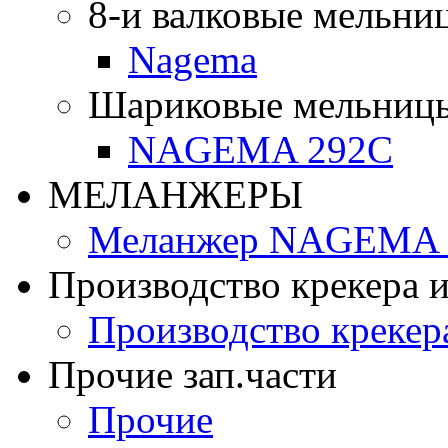
8-и валковые мельни
Nagema
Шариковые мельниц
NAGEMA 292C
МЕЛАНЖЕРЫ
Меланжер NAGEMA -
Производство крекера и
Производство крекер
Прочие зап.части
Прочие