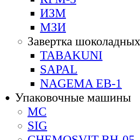
ИЗМ
МЗИ
Завертка шоколадных
TABAKUNI
SAPAL
NAGEMA EB-1
Упаковочные машины
MC
SIG
CHEMOSVIT BH-05