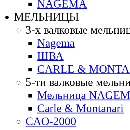
NAGEMA
МЕЛЬНИЦЫ
3-х валковые мельни
Nagema
ШВА
CARLE & MONTA
5-ти валковые мельн
Мельница NAGEMA
Carle & Montanari
CAO-2000