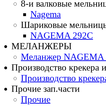
8-и валковые мельни
Nagema
Шариковые мельниц
NAGEMA 292C
МЕЛАНЖЕРЫ
Меланжер NAGEMA -
Производство крекера и
Производство крекер
Прочие зап.части
Прочие