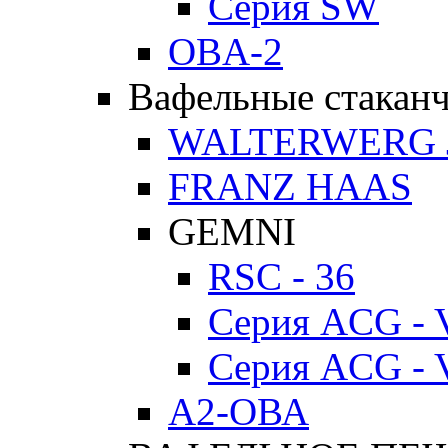
Серия SW
OBA-2
Вафельные стакан
WALTERWERG 
FRANZ HAAS
GEMNI
RSC - 36
Серия ACG - 
Серия ACG - 
А2-ОВА