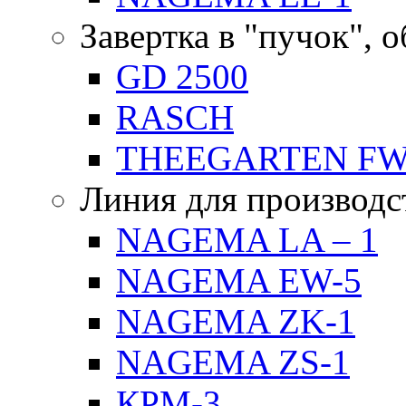
Завертка в "пучок", 
GD 2500
RASCH
THEEGARTEN F
Линия для производс
NAGEMA LA – 1
NAGEMA EW-5
NAGEMA ZK-1
NAGEMA ZS-1
КРМ-3