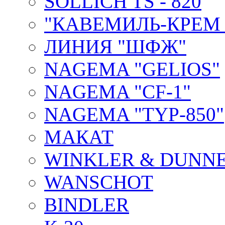
SOLLICH TS - 820
"КАВЕМИЛЬ-КРЕМ 
ЛИНИЯ "ШФЖ"
NAGEMA "GELIOS"
NAGEMA "CF-1"
NAGEMA "TYP-850"
МАКАТ
WINKLER & DUNNE
WANSCHOT
BINDLER