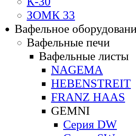
К-30
ЗОМК 33
Вафельное оборудован
Вафельные печи
Вафельные листы
NAGEMA
HEBENSTREIT
FRANZ HAAS
GEMNI
Серия DW