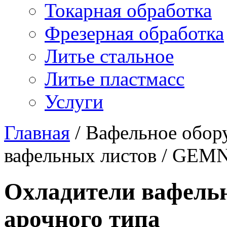
Токарная обработка
Фрезерная обработка
Литье стальное
Литье пластмасс
Услуги
Главная
/
Вафельное обор
вафельных листов
/
GEMN
Охладители вафель
арочного типа