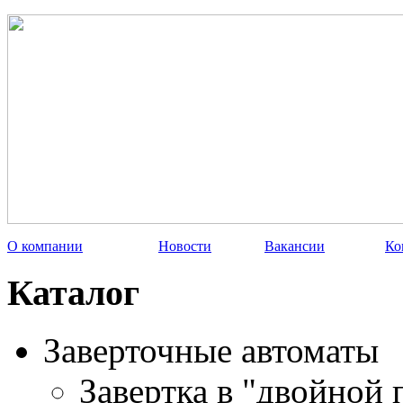
О компании
Новости
Вакансии
Ко
Каталог
Заверточные автоматы
Завертка в "двойной 