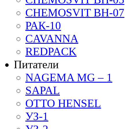
CHEMOSVIT BH-07
РАК-10
CAVANNA
REDPACK
Питатели
NAGEMA MG – 1
SAPAL
OTTO HENSEL
УЗ-1