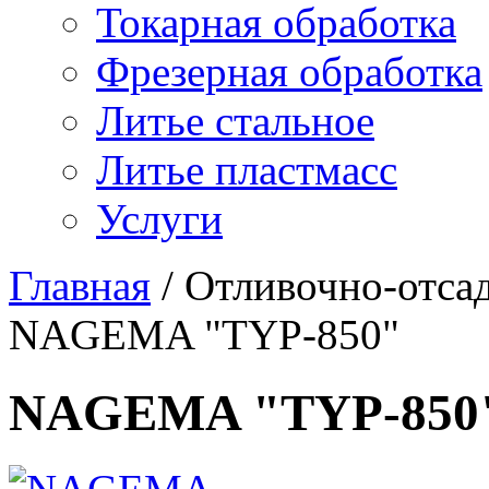
Токарная обработка
Фрезерная обработка
Литье стальное
Литье пластмасс
Услуги
Главная
/
Отливочно-отса
NAGEMA "TYP-850"
NAGEMA "TYP-850