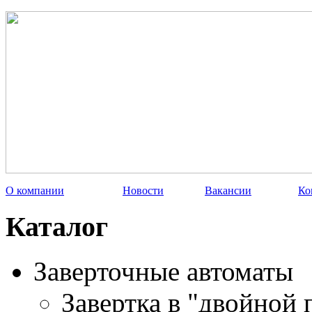
О компании
Новости
Вакансии
Ко
Каталог
Заверточные автоматы
Завертка в "двойной 