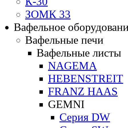
К-30
ЗОМК 33
Вафельное оборудован
Вафельные печи
Вафельные листы
NAGEMA
HEBENSTREIT
FRANZ HAAS
GEMNI
Серия DW