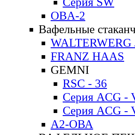
Серия SW
OBA-2
Вафельные стакан
WALTERWERG 
FRANZ HAAS
GEMNI
RSC - 36
Серия ACG - 
Серия ACG - 
А2-ОВА