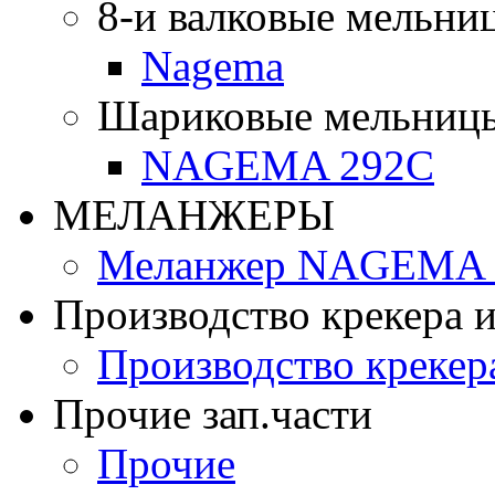
8-и валковые мельни
Nagema
Шариковые мельниц
NAGEMA 292C
МЕЛАНЖЕРЫ
Меланжер NAGEMA -
Производство крекера и
Производство крекер
Прочие зап.части
Прочие