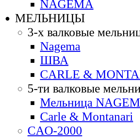
NAGEMA
МЕЛЬНИЦЫ
3-х валковые мельни
Nagema
ШВА
CARLE & MONTA
5-ти валковые мельн
Мельница NAGEMA
Carle & Montanari
CAO-2000