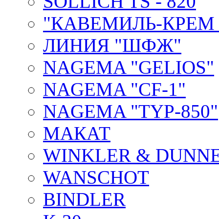
SOLLICH TS - 820
"КАВЕМИЛЬ-КРЕМ 
ЛИНИЯ "ШФЖ"
NAGEMA "GELIOS"
NAGEMA "CF-1"
NAGEMA "TYP-850"
МАКАТ
WINKLER & DUNNE
WANSCHOT
BINDLER