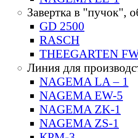
Завертка в "пучок", 
GD 2500
RASCH
THEEGARTEN F
Линия для производс
NAGEMA LA – 1
NAGEMA EW-5
NAGEMA ZK-1
NAGEMA ZS-1
КРМ-3