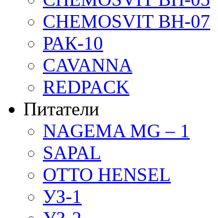
CHEMOSVIT BH-07
РАК-10
CAVANNA
REDPACK
Питатели
NAGEMA MG – 1
SAPAL
OTTO HENSEL
УЗ-1