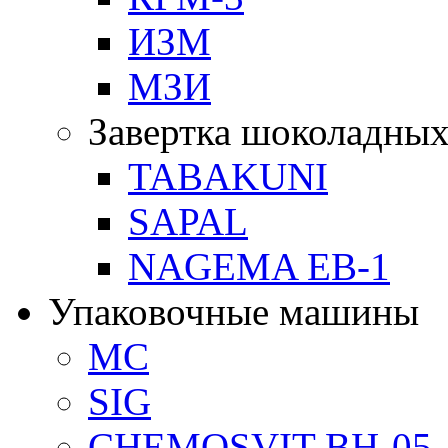
ИЗМ
МЗИ
Завертка шоколадных
TABAKUNI
SAPAL
NAGEMA EB-1
Упаковочные машины
MC
SIG
CHEMOSVIT BH-05