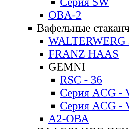
Серия SW
OBA-2
Вафельные стакан
WALTERWERG 
FRANZ HAAS
GEMNI
RSC - 36
Серия ACG - 
Серия ACG - 
А2-ОВА