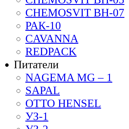
CHEMOSVIT BH-07
РАК-10
CAVANNA
REDPACK
Питатели
NAGEMA MG – 1
SAPAL
OTTO HENSEL
УЗ-1