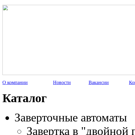
О компании
Новости
Вакансии
Ко
Каталог
Заверточные автоматы
Завертка в "двойной 