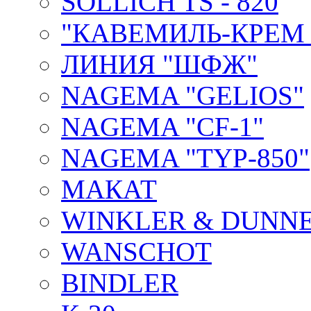
SOLLICH TS - 820
"КАВЕМИЛЬ-КРЕМ 
ЛИНИЯ "ШФЖ"
NAGEMA "GELIOS"
NAGEMA "CF-1"
NAGEMA "TYP-850"
МАКАТ
WINKLER & DUNNE
WANSCHOT
BINDLER