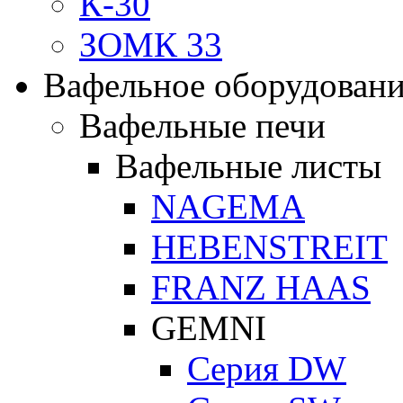
К-30
ЗОМК 33
Вафельное оборудован
Вафельные печи
Вафельные листы
NAGEMA
HEBENSTREIT
FRANZ HAAS
GEMNI
Серия DW