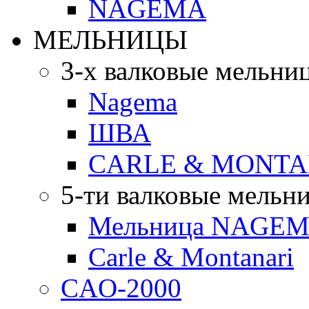
NAGEMA
МЕЛЬНИЦЫ
3-х валковые мельни
Nagema
ШВА
CARLE & MONTA
5-ти валковые мельн
Мельница NAGEMA
Carle & Montanari
CAO-2000