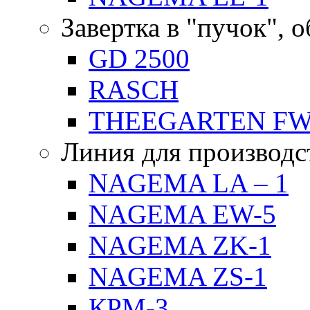
Завертка в "пучок", 
GD 2500
RASCH
THEEGARTEN F
Линия для производс
NAGEMA LA – 1
NAGEMA EW-5
NAGEMA ZK-1
NAGEMA ZS-1
КРМ-3