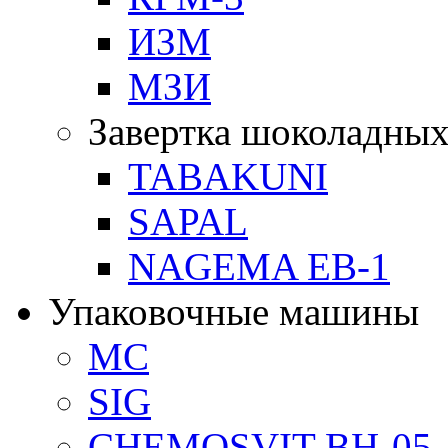
ИЗМ
МЗИ
Завертка шоколадных
TABAKUNI
SAPAL
NAGEMA EB-1
Упаковочные машины
MC
SIG
CHEMOSVIT BH-05