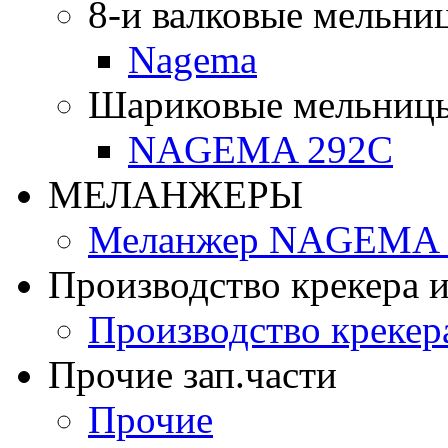
8-и валковые мельни
Nagema
Шариковые мельниц
NAGEMA 292C
МЕЛАНЖЕРЫ
Меланжер NAGEMA -
Производство крекера и
Производство крекер
Прочие зап.части
Прочие