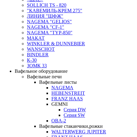
SOLLICH TS - 820
"КАВЕМИЛЬ-КРЕМ 275"
ЛИНИЯ "ШФЖ"
NAGEMA "GELIOS"
NAGEMA "CF-1"
NAGEMA "TYP-850"
МАКАТ
WINKLER & DUNNEBIER
WANSCHOT
BINDLER
К-30
ЗОМК 33
Вафельное оборудование
Вафельные печи
Вафельные листы
NAGEMA
HEBENSTREIT
FRANZ HAAS
GEMNI
Серия DW
Серия SW
OBA-2
Вафельные стаканчики,рожки
WALTERWERG JUPITER