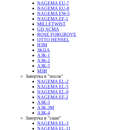
NAGEMA EU-7
NAGEMA EU-8
NAGEMA EW-5
NAGEMA EF-1
MILLETWIST
GD ACMA
ROSE FORGROVE
OTTO HENSEL
ИЗМ
ЗKЦA
АЗК-1
АЗК-2
АЗК-5
МЗИ
Завертка в "носок"
NAGEMA EL-2
NAGEMA EL-5
NAGEMA EL-9
NAGEMA EF-2
АЗК-3
АЗК-3М
АЗК-4
Завертка в "саше"
NAGEMA EL-3
NAGEMA EL-11