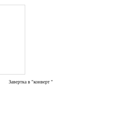
Завертка в "конверт "