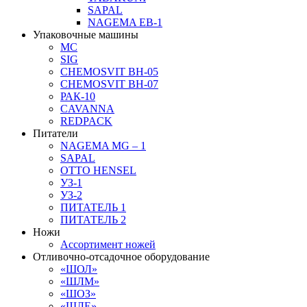
SAPAL
NAGEMA EB-1
Упаковочные машины
MC
SIG
CHEMOSVIT BH-05
CHEMOSVIT BH-07
РАК-10
CAVANNA
REDPACK
Питатели
NAGEMA MG – 1
SAPAL
OTTO HENSEL
УЗ-1
УЗ-2
ПИТАТЕЛЬ 1
ПИТАТЕЛЬ 2
Ножи
Ассортимент ножей
Отливочно-отсадочное оборудование
«ШОЛ»
«ШЛМ»
«ШОЗ»
«ШЛЕ»