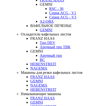
FRANZ HAAS
GEMNI
RSC - 36
Серия ACG - V1
Серия ACG - V3
А2-ОВА
ВАФЕЛЬНОЕ ПЕЧЕНЬЕ
GEMNI
Охладители вафельных листов
FRANZ HAAS
Тип DEV
Арочный тип ТВК
GEMNI
Арочный тип
ВС
HEBENSTREIT
NAGEMA
Машины для резки вафельных листов
FRANZ HAAS
GEMNI
NAGEMA
HEBENSTREIT
Намазывающие машины
FRANZ HAAS
GEMNI