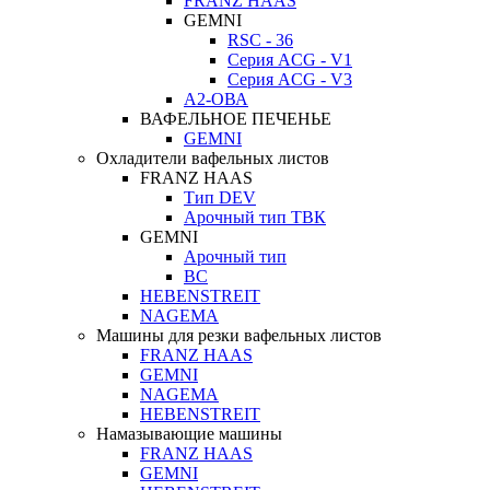
FRANZ HAAS
GEMNI
RSC - 36
Серия ACG - V1
Серия ACG - V3
А2-ОВА
ВАФЕЛЬНОЕ ПЕЧЕНЬЕ
GEMNI
Охладители вафельных листов
FRANZ HAAS
Тип DEV
Арочный тип ТВК
GEMNI
Арочный тип
ВС
HEBENSTREIT
NAGEMA
Машины для резки вафельных листов
FRANZ HAAS
GEMNI
NAGEMA
HEBENSTREIT
Намазывающие машины
FRANZ HAAS
GEMNI