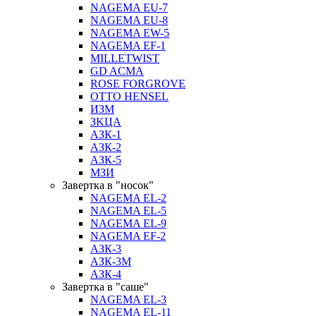
NAGEMA EU-7
NAGEMA EU-8
NAGEMA EW-5
NAGEMA EF-1
MILLETWIST
GD ACMA
ROSE FORGROVE
OTTO HENSEL
ИЗМ
ЗKЦA
АЗК-1
АЗК-2
АЗК-5
МЗИ
Завертка в "носок"
NAGEMA EL-2
NAGEMA EL-5
NAGEMA EL-9
NAGEMA EF-2
АЗК-3
АЗК-3М
АЗК-4
Завертка в "саше"
NAGEMA EL-3
NAGEMA EL-11