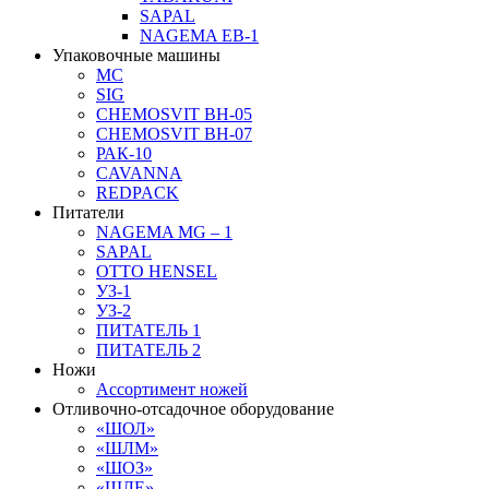
SAPAL
NAGEMA EB-1
Упаковочные машины
MC
SIG
CHEMOSVIT BH-05
CHEMOSVIT BH-07
РАК-10
CAVANNA
REDPACK
Питатели
NAGEMA MG – 1
SAPAL
OTTO HENSEL
УЗ-1
УЗ-2
ПИТАТЕЛЬ 1
ПИТАТЕЛЬ 2
Ножи
Ассортимент ножей
Отливочно-отсадочное оборудование
«ШОЛ»
«ШЛМ»
«ШОЗ»
«ШЛЕ»