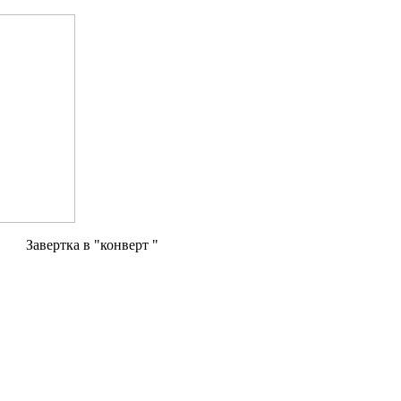
Завертка в "конверт "