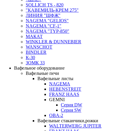
SOLLICH TS - 820
"КАВЕМИЛЬ-КРЕМ 275"
ЛИНИЯ "ШФЖ"
NAGEMA "GELIOS"
NAGEMA "CF-1"
NAGEMA "TYP-850"
МАКАТ
WINKLER & DUNNEBIER
WANSCHOT
BINDLER
К-30
ЗОМК 33
Вафельное оборудование
Вафельные печи
Вафельные листы
NAGEMA
HEBENSTREIT
FRANZ HAAS
GEMNI
Серия DW
Серия SW
OBA-2
Вафельные стаканчики,рожки
WALTERWERG JUPITER