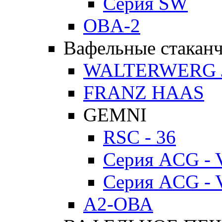
Серия SW
OBA-2
Вафельные стакан
WALTERWERG 
FRANZ HAAS
GEMNI
RSC - 36
Серия ACG - 
Серия ACG - 
А2-ОВА