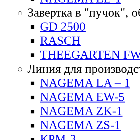
Завертка в "пучок", 
GD 2500
RASCH
THEEGARTEN F
Линия для производс
NAGEMA LA – 1
NAGEMA EW-5
NAGEMA ZK-1
NAGEMA ZS-1
КРМ-3