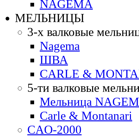
NAGEMA
МЕЛЬНИЦЫ
3-х валковые мельни
Nagema
ШВА
CARLE & MONTA
5-ти валковые мельн
Мельница NAGEMA
Carle & Montanari
CAO-2000