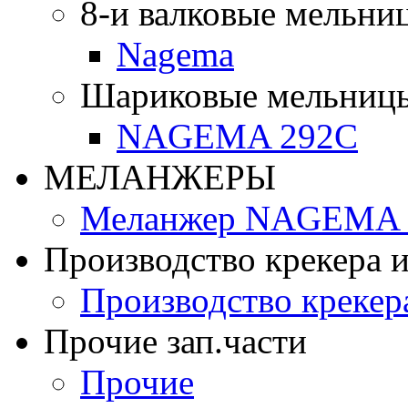
8-и валковые мельни
Nagema
Шариковые мельниц
NAGEMA 292C
МЕЛАНЖЕРЫ
Меланжер NAGEMA -
Производство крекера и
Производство крекер
Прочие зап.части
Прочие