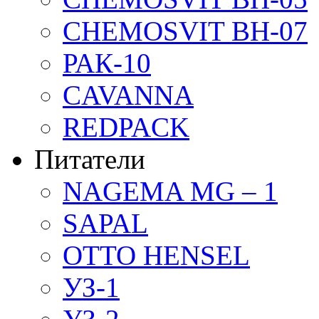
CHEMOSVIT BH-07
РАК-10
CAVANNA
REDPACK
Питатели
NAGEMA MG – 1
SAPAL
OTTO HENSEL
УЗ-1