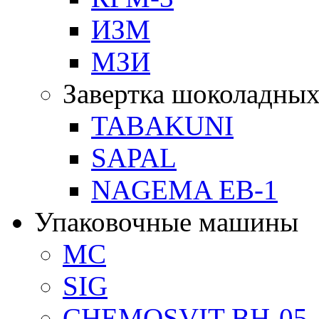
ИЗМ
МЗИ
Завертка шоколадных
TABAKUNI
SAPAL
NAGEMA EB-1
Упаковочные машины
MC
SIG
CHEMOSVIT BH-05