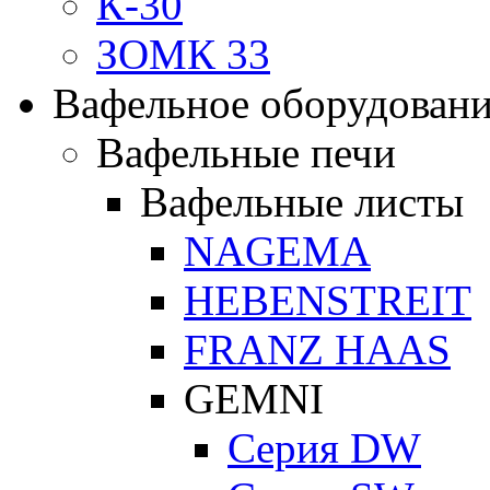
К-30
ЗОМК 33
Вафельное оборудован
Вафельные печи
Вафельные листы
NAGEMA
HEBENSTREIT
FRANZ HAAS
GEMNI
Серия DW