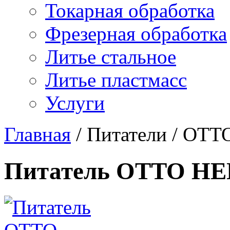
Токарная обработка
Фрезерная обработка
Литье стальное
Литье пластмасс
Услуги
Главная
/
Питатели
/
OTT
Питатель OTTO H