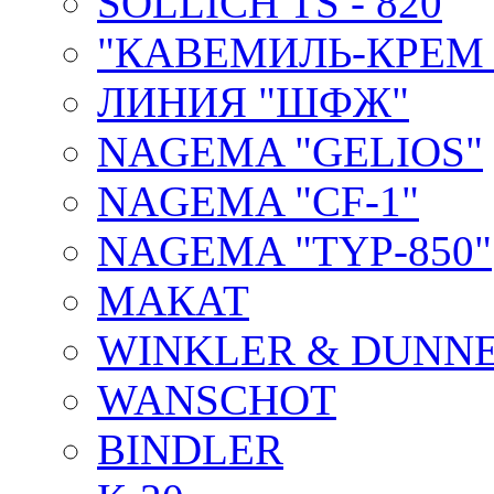
SOLLICH TS - 820
"КАВЕМИЛЬ-КРЕМ 
ЛИНИЯ "ШФЖ"
NAGEMA "GELIOS"
NAGEMA "CF-1"
NAGEMA "TYP-850"
МАКАТ
WINKLER & DUNNE
WANSCHOT
BINDLER