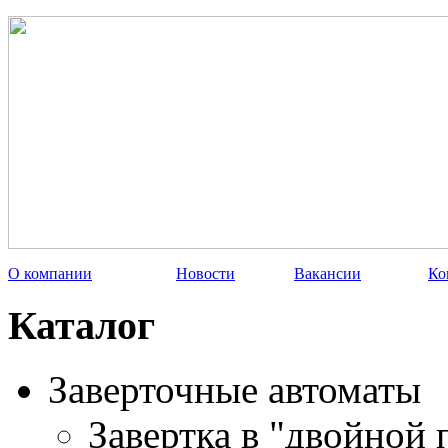
О компании
Новости
Вакансии
Ко
Каталог
Заверточные автоматы
Завертка в "двойной 