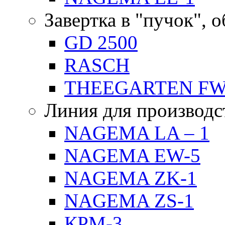
Завертка в "пучок", 
GD 2500
RASCH
THEEGARTEN F
Линия для производс
NAGEMA LA – 1
NAGEMA EW-5
NAGEMA ZK-1
NAGEMA ZS-1
КРМ-3