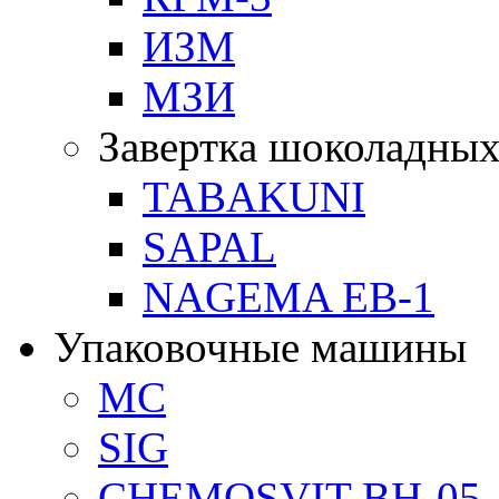
ИЗМ
МЗИ
Завертка шоколадных
TABAKUNI
SAPAL
NAGEMA EB-1
Упаковочные машины
MC
SIG
CHEMOSVIT BH-05