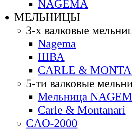
NAGEMA
МЕЛЬНИЦЫ
3-х валковые мельни
Nagema
ШВА
CARLE & MONTA
5-ти валковые мельн
Мельница NAGEMA
Carle & Montanari
CAO-2000