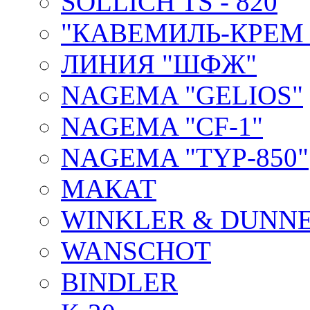
SOLLICH TS - 820
"КАВЕМИЛЬ-КРЕМ 
ЛИНИЯ "ШФЖ"
NAGEMA "GELIOS"
NAGEMA "CF-1"
NAGEMA "TYP-850"
МАКАТ
WINKLER & DUNNE
WANSCHOT
BINDLER