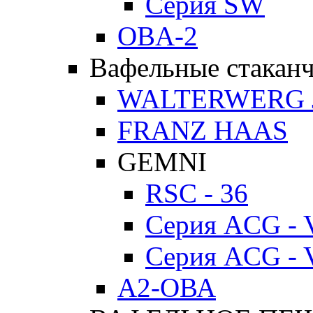
Серия SW
OBA-2
Вафельные стакан
WALTERWERG 
FRANZ HAAS
GEMNI
RSC - 36
Серия ACG - 
Серия ACG - 
А2-ОВА