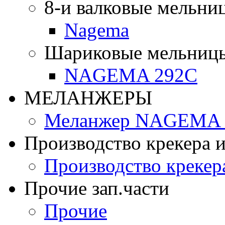
8-и валковые мельни
Nagema
Шариковые мельниц
NAGEMA 292C
МЕЛАНЖЕРЫ
Меланжер NAGEMA -
Производство крекера и
Производство крекер
Прочие зап.части
Прочие