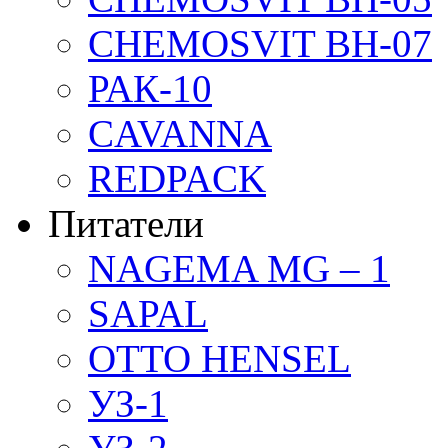
CHEMOSVIT BH-07
РАК-10
CAVANNA
REDPACK
Питатели
NAGEMA MG – 1
SAPAL
OTTO HENSEL
УЗ-1