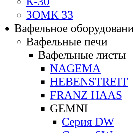
К-30
ЗОМК 33
Вафельное оборудован
Вафельные печи
Вафельные листы
NAGEMA
HEBENSTREIT
FRANZ HAAS
GEMNI
Серия DW