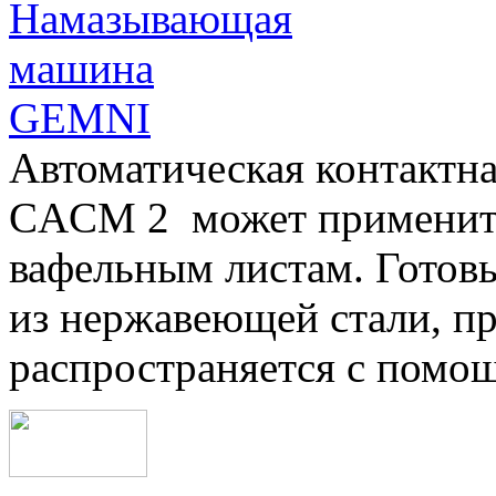
Автоматическая контактн
CAСM 2 может применить
вафельным листам. Готовы
из нержавеющей стали, п
распространяется с помо