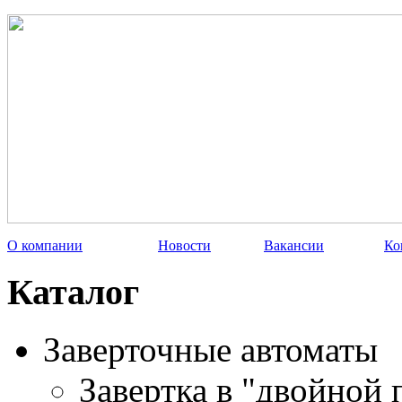
О компании
Новости
Вакансии
Ко
Каталог
Заверточные автоматы
Завертка в "двойной 