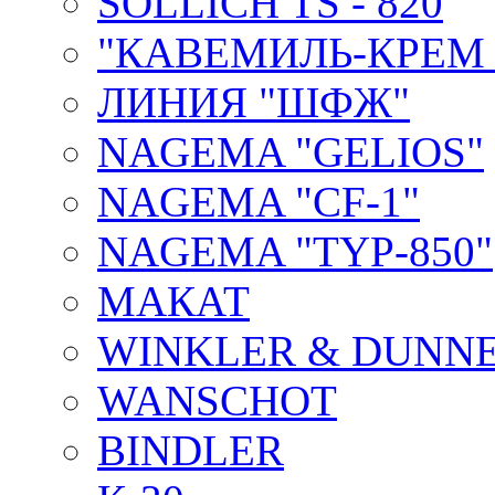
SOLLICH TS - 820
"КАВЕМИЛЬ-КРЕМ 
ЛИНИЯ "ШФЖ"
NAGEMA "GELIOS"
NAGEMA "CF-1"
NAGEMA "TYP-850"
МАКАТ
WINKLER & DUNNE
WANSCHOT
BINDLER