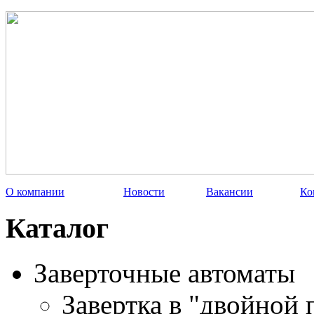
О компании
Новости
Вакансии
Ко
Каталог
Заверточные автоматы
Завертка в "двойной 