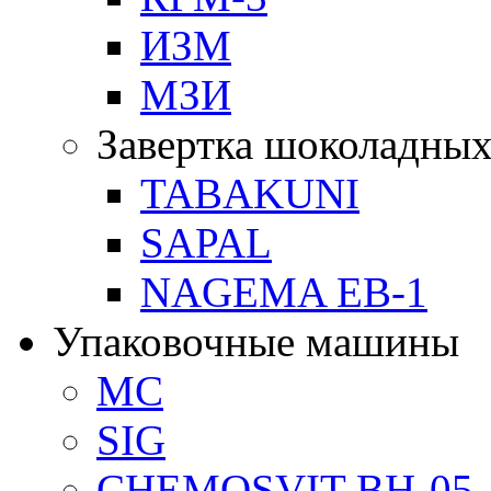
ИЗМ
МЗИ
Завертка шоколадных
TABAKUNI
SAPAL
NAGEMA EB-1
Упаковочные машины
MC
SIG
CHEMOSVIT BH-05