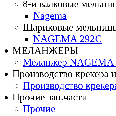
8-и валковые мельни
Nagema
Шариковые мельниц
NAGEMA 292C
МЕЛАНЖЕРЫ
Меланжер NAGEMA -
Производство крекера и
Производство крекер
Прочие зап.части
Прочие