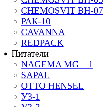
CHEMOSVIT BH-07
РАК-10
CAVANNA
REDPACK
Питатели
NAGEMA MG – 1
SAPAL
OTTO HENSEL
УЗ-1