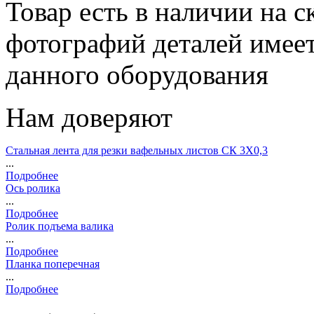
Товар есть в наличии на 
фотографий деталей имеет
данного оборудования
Нам доверяют
Стальная лента для резки вафельных листов СК 3Х0,3
...
Подробнее
Ось ролика
...
Подробнее
Ролик подъема валика
...
Подробнее
Планка поперечная
...
Подробнее