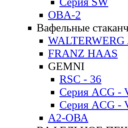
Серия SW
OBA-2
Вафельные стакан
WALTERWERG 
FRANZ HAAS
GEMNI
RSC - 36
Серия ACG - 
Серия ACG - 
А2-ОВА