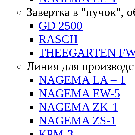
Завертка в "пучок", 
GD 2500
RASCH
THEEGARTEN F
Линия для производс
NAGEMA LA – 1
NAGEMA EW-5
NAGEMA ZK-1
NAGEMA ZS-1
КРМ-3