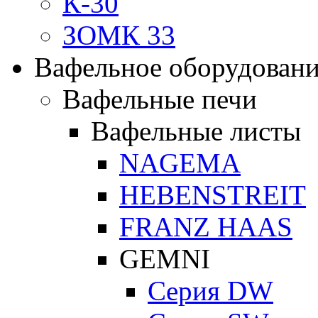
К-30
ЗОМК 33
Вафельное оборудован
Вафельные печи
Вафельные листы
NAGEMA
HEBENSTREIT
FRANZ HAAS
GEMNI
Серия DW