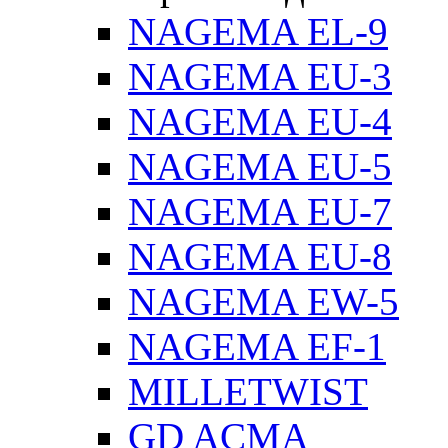
NAGEMA EL-9
NAGEMA EU-3
NAGEMA EU-4
NAGEMA EU-5
NAGEMA EU-7
NAGEMA EU-8
NAGEMA EW-5
NAGEMA EF-1
MILLETWIST
GD ACMA