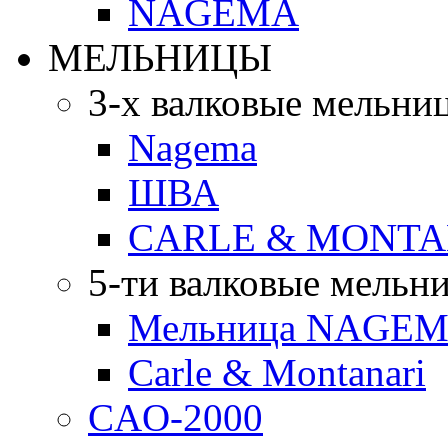
NAGEMA
МЕЛЬНИЦЫ
3-х валковые мельни
Nagema
ШВА
CARLE & MONTA
5-ти валковые мельн
Мельница NAGEMA
Carle & Montanari
CAO-2000