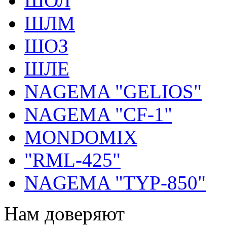
ШОЛ
ШЛМ
ШОЗ
ШЛЕ
NAGEMA "GELIOS"
NAGEMA "CF-1"
MONDOMIX
"RML-425"
NAGEMA "TYP-850"
Нам доверяют