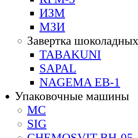
ИЗМ
МЗИ
Завертка шоколадных
TABAKUNI
SAPAL
NAGEMA EB-1
Упаковочные машины
MC
SIG
CHEMOSVIT BH-05