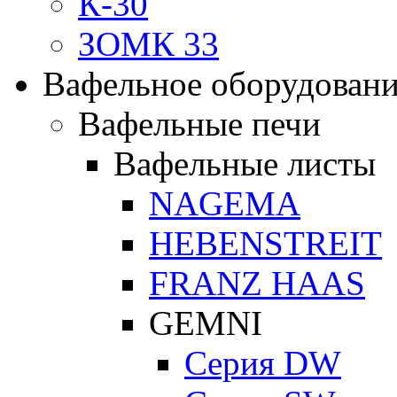
К-30
ЗОМК 33
Вафельное оборудован
Вафельные печи
Вафельные листы
NAGEMA
HEBENSTREIT
FRANZ HAAS
GEMNI
Серия DW