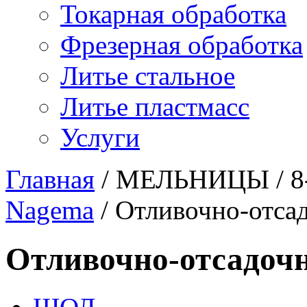
Токарная обработка
Фрезерная обработка
Литье стальное
Литье пластмасс
Услуги
Главная
/
МЕЛЬНИЦЫ
/
8
Nagema
/
Отливочно-отса
Отливочно-отсадочн