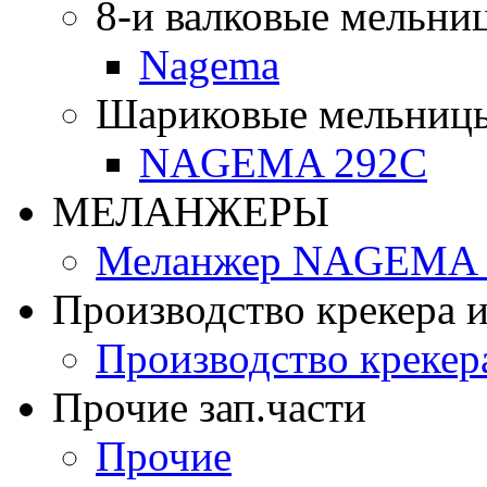
8-и валковые мельни
Nagema
Шариковые мельниц
NAGEMA 292C
МЕЛАНЖЕРЫ
Меланжер NAGEMA -
Производство крекера и
Производство крекер
Прочие зап.части
Прочие