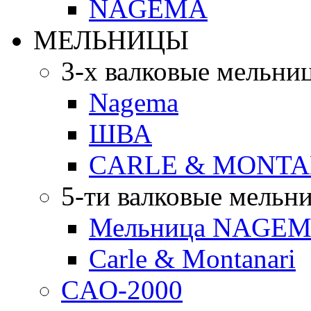
NAGEMA
МЕЛЬНИЦЫ
3-х валковые мельни
Nagema
ШВА
CARLE & MONTA
5-ти валковые мельн
Мельница NAGEMA
Carle & Montanari
CAO-2000