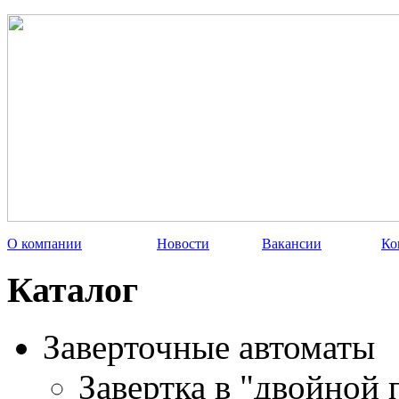
О компании
Новости
Вакансии
Ко
Каталог
Заверточные автоматы
Завертка в "двойной 