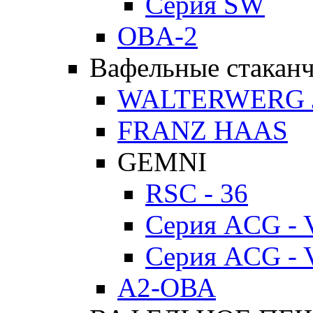
Серия SW
OBA-2
Вафельные стакан
WALTERWERG 
FRANZ HAAS
GEMNI
RSC - 36
Серия ACG - 
Серия ACG - 
А2-ОВА