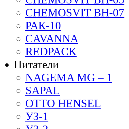
CHEMOSVIT BH-07
РАК-10
CAVANNA
REDPACK
Питатели
NAGEMA MG – 1
SAPAL
OTTO HENSEL
УЗ-1