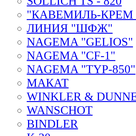
SOLLICH TS - 820
"КАВЕМИЛЬ-КРЕМ 
ЛИНИЯ "ШФЖ"
NAGEMA "GELIOS"
NAGEMA "CF-1"
NAGEMA "TYP-850"
МАКАТ
WINKLER & DUNNE
WANSCHOT
BINDLER