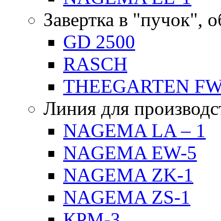
Завертка в "пучок", 
GD 2500
RASCH
THEEGARTEN F
Линия для производс
NAGEMA LA – 1
NAGEMA EW-5
NAGEMA ZK-1
NAGEMA ZS-1
КРМ-3