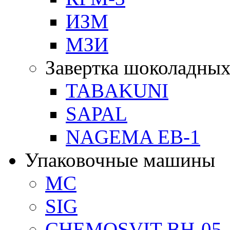
ИЗМ
МЗИ
Завертка шоколадных
TABAKUNI
SAPAL
NAGEMA EB-1
Упаковочные машины
MC
SIG
CHEMOSVIT BH-05