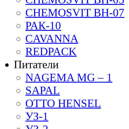
CHEMOSVIT BH-07
РАК-10
CAVANNA
REDPACK
Питатели
NAGEMA MG – 1
SAPAL
OTTO HENSEL
УЗ-1