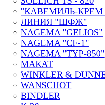
SOLLICH TS - 820
"КАВЕМИЛЬ-КРЕМ 
ЛИНИЯ "ШФЖ"
NAGEMA "GELIOS"
NAGEMA "CF-1"
NAGEMA "TYP-850"
МАКАТ
WINKLER & DUNNE
WANSCHOT
BINDLER