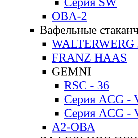
Серия SW
OBA-2
Вафельные стакан
WALTERWERG 
FRANZ HAAS
GEMNI
RSC - 36
Серия ACG - 
Серия ACG - 
А2-ОВА