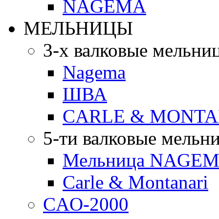
NAGEMA
МЕЛЬНИЦЫ
3-х валковые мельни
Nagema
ШВА
CARLE & MONTA
5-ти валковые мельн
Мельница NAGEMA
Carle & Montanari
CAO-2000