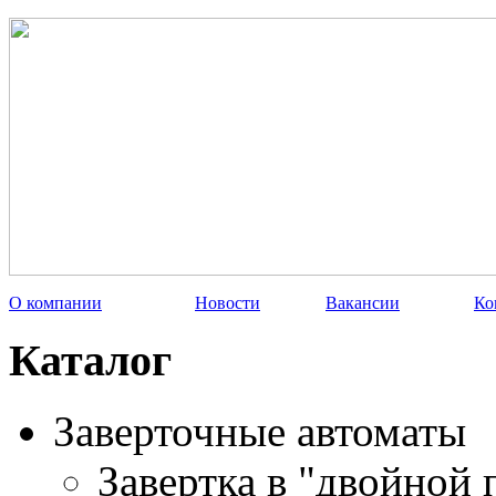
О компании
Новости
Вакансии
Ко
Каталог
Заверточные автоматы
Завертка в "двойной 