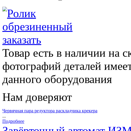
заказать
Товар есть в наличии на 
фотографий деталей имеет
данного оборудования
Нам доверяют
Червячная пара редуктора раскладчика крекера
...
Подробнее
Завёрточный автомат ИЗ