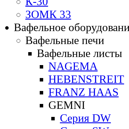
К-30
ЗОМК 33
Вафельное оборудован
Вафельные печи
Вафельные листы
NAGEMA
HEBENSTREIT
FRANZ HAAS
GEMNI
Серия DW