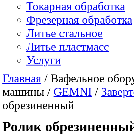
Токарная обработка
Фрезерная обработка
Литье стальное
Литье пластмасс
Услуги
Главная
/
Вафельное обор
машины
/
GEMNI
/
Завер
обрезиненный
Ролик обрезиненны