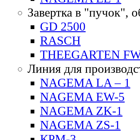
Завертка в "пучок", 
GD 2500
RASCH
THEEGARTEN F
Линия для производс
NAGEMA LA – 1
NAGEMA EW-5
NAGEMA ZK-1
NAGEMA ZS-1
КРМ-3