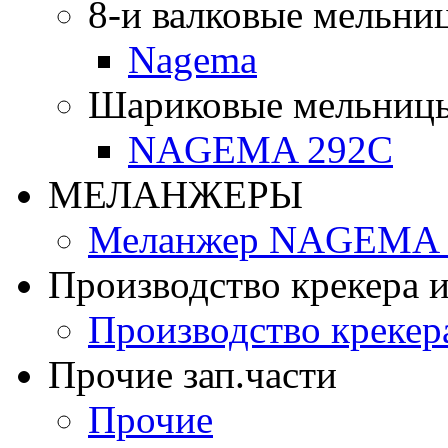
8-и валковые мельни
Nagema
Шариковые мельниц
NAGEMA 292C
МЕЛАНЖЕРЫ
Меланжер NAGEMA -
Производство крекера и
Производство крекер
Прочие зап.части
Прочие